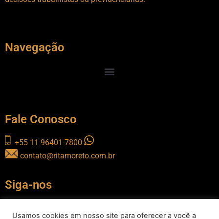
Navegação
Fale Conosco
+55 11 96401-7800
contato@ritamoreto.com.br
Siga-nos
Usamos cookies em nosso site para oferecer a você a