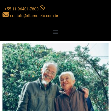
+55 11 96401-7800
contato@ritamoreto.com.br