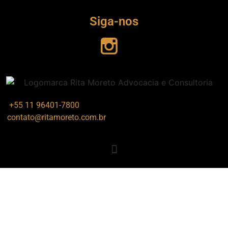
Siga-nos
+55 11 96401-7800
contato@ritamoreto.com.br