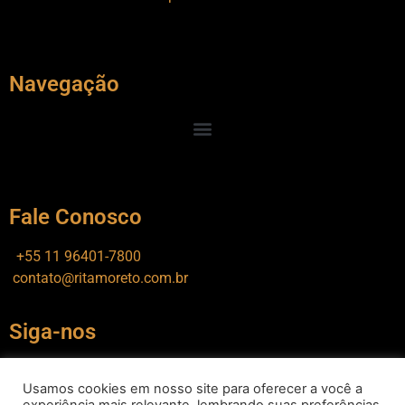
Navegação
Fale Conosco
+55 11 96401-7800
contato@ritamoreto.com.br
Siga-nos
Usamos cookies em nosso site para oferecer a você a